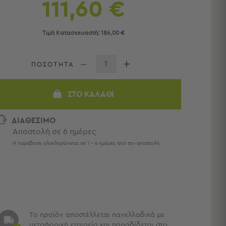
111,60 €
Τιμή Κατασκευαστή:
186,00 €
ΠΟΣΟΤΗΤΑ
ΣΤΟ ΚΑΛΆΘΙ
ΔΙΑΘΕΣΙΜΟ
Αποστολή σε 6 ημέρες
Η παράδοση ολοκληρώνεται σε 1 - 4 ημέρες από την αποστολή.
Το προϊόν αποστέλλεται πανελλαδικά με
μεταφορική εταιρεία και παραδίδεται στο