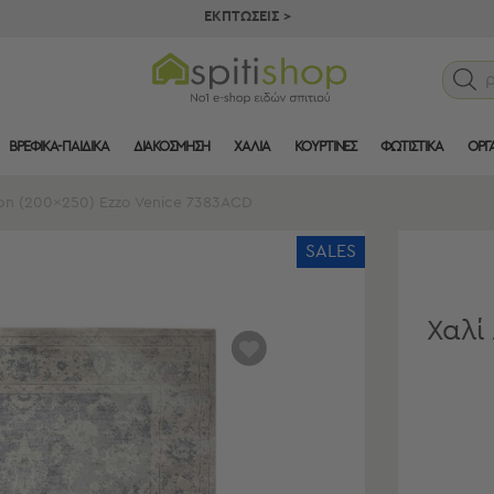
ΕΚΠΤΩΣΕΙΣ >
ΒΡΕΦΙΚΑ-ΠΑΙΔΙΚΑ
ΔΙΑΚΟΣΜΗΣΗ
ΧΑΛΙΑ
ΚΟΥΡΤΙΝΕΣ
ΦΩΤΙΣΤΙΚΑ
ΟΡΓ
son (200x250) Ezzo Venice 7383ACD
SALES
Χαλί 
αγαπημένα
μου