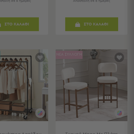
στολή σε 6 ημέρες
Αποστολή σε 6 ημέρες
ΣΤΟ ΚΑΛΑΘΙ
ΣΤΟ ΚΑΛΑΘΙ
ΝΕΑ ΣΥΛΛΟΓΗ