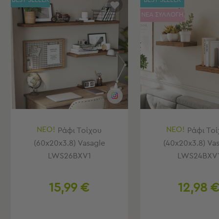
BEST SELLER
BEST SELLER
Τσάντες
-
ΝΕΑ ΣΥΛΛΟΓΗ
Νεσεσέρ
Τσάντες
Θαλάσσης
Νεσεσέρ
Παραλίας
Σαγιονάρες
Σαγιονάρες
Προβολή
Όλων
ΝΕΟ!
ΝΕΟ!
Ράφι Τοίχου
Ράφι Το
Ανδρικές
(60x20x3.8) Vasagle
(40x20x3.8) Va
Γυναικείες
LWS26BXV1
LWS24BXV
Παιδικές
Εξοπλισμός
15,99 €
12,98 
&
Είδη
Παραλίας