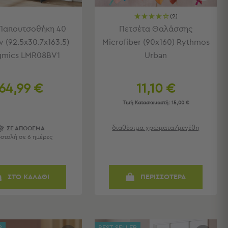
(2)
Παπουτσοθήκη 40
Πετσέτα Θαλάσσης
 (92.5x30.7x163.5)
Microfiber (90x160) Rythmos
gmics LMR08BV1
Urban
64,99 €
11,10 €
Τιμή Κατασκευαστή:
15,00 €
διαθέσιμα χρώματα/μεγέθη
ΣΕ ΑΠΟΘΕΜΑ
στολή σε 6 ημέρες
ΣΤΟ ΚΑΛΑΘΙ
ΠΕΡΙΣΣΟΤΕΡΑ