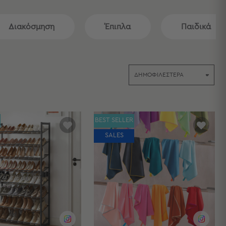
Διακόσμηση
Έπιπλα
Παιδικά
BEST SELLER
SALES