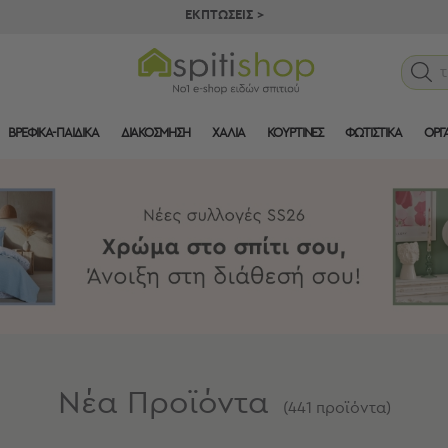
ΕΚΠΤΩΣΕΙΣ >
π
ΒΡΕΦΙΚΑ-ΠΑΙΔΙΚΑ
ΔΙΑΚΟΣΜΗΣΗ
ΧΑΛΙΑ
ΚΟΥΡΤΙΝΕΣ
ΦΩΤΙΣΤΙΚΑ
ΟΡΓ
Νέα Προϊόντα
(
441
προϊόντα
)