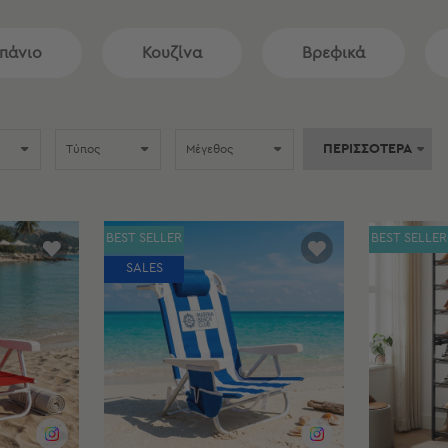
πάνιο
Κουζίνα
Βρεφικά
ΠΕΡΙΣΣΟΤΕΡΑ
Τύπος
Μέγεθος
BEST SELLER
BEST SELLER
SALES