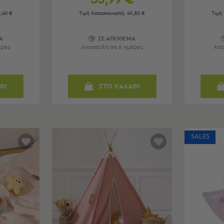
,40 €
Τιμή Κατασκευαστή:
49,80 €
Τιμή
Α
ΣΕ ΑΠΟΘΕΜΑ
έρες
Αποστολή σε 6 ημέρες
Απο
ΘΙ
ΣΤΟ ΚΑΛΑΘΙ
SALES