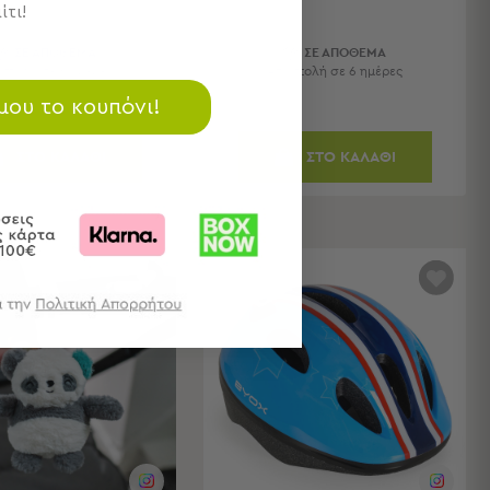
ίτι!
ΣΕ ΑΠΟΘΕΜΑ
ΣΕ ΑΠΟΘΕΜΑ
στολή σε 6 ημέρες
Αποστολή σε 6 ημέρες
 μου το κουπόνι!
ΣΤΟ ΚΑΛΑΘΙ
ΣΤΟ ΚΑΛΑΘΙ
ΝΕΑ ΣΥΛΛΟΓΗ