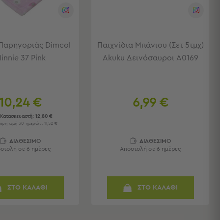
Παρηγοριάς Dimcol
Παιχνίδια Μπάνιου (Σετ 5τμχ)
innie 37 Pink
Akuku Δεινόσαυροι A0169
10,24 €
6,99 €
 Κατασκευαστή:
12,80 €
ερη τιμή 30 ημερών: 11,52 €
ΔΙΑΘΕΣΙΜΟ
ΔΙΑΘΕΣΙΜΟ
στολή σε 6 ημέρες
Αποστολή σε 6 ημέρες
ΣΤΟ ΚΑΛΑΘΙ
ΣΤΟ ΚΑΛΑΘΙ