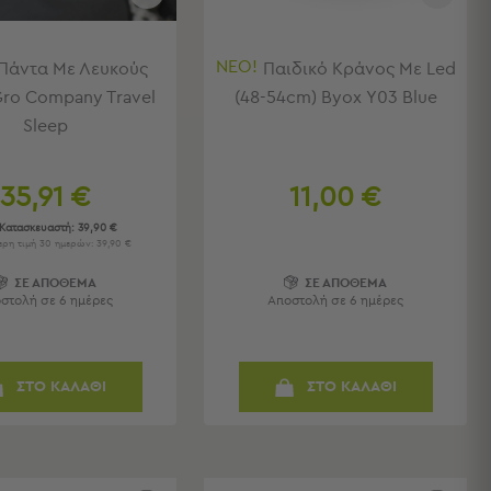
ΝΕΟ!
 Πάντα Με Λευκούς
Παιδικό Κράνος Με Led
ro Company Travel
(48-54cm) Byox Υ03 Blue
Sleep
35,91 €
11,00 €
 Κατασκευαστή:
39,90 €
ρη τιμή 30 ημερών: 39,90 €
ΣΕ ΑΠΟΘΕΜΑ
ΣΕ ΑΠΟΘΕΜΑ
στολή σε 6 ημέρες
Αποστολή σε 6 ημέρες
ΣΤΟ ΚΑΛΑΘΙ
ΣΤΟ ΚΑΛΑΘΙ