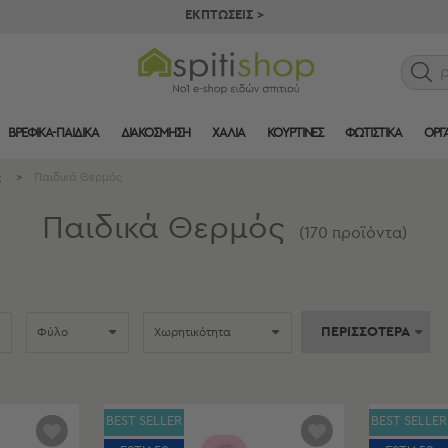
ΕΚΠΤΩΣΕΙΣ >
ΒΡΕΦΙΚΑ-ΠΑΙΔΙΚΑ
ΔΙΑΚΟΣΜΗΣΗ
ΧΑΛΙΑ
ΚΟΥΡΤΙΝΕΣ
ΦΩΤΙΣΤΙΚΑ
ΟΡΓ
ς
>
Παιδικά Θερμός
Παιδικά Θερμός
(
170
προϊόντα
)
ΠΕΡΙΣΣΟΤΕΡΑ
Φύλο
Χωρητικότητα
BEST SELLER
BEST SELLER