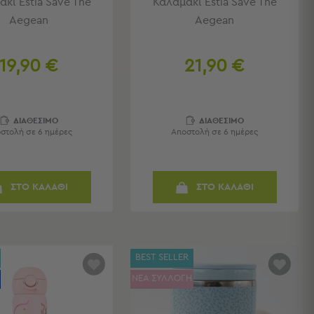
κι Estia Save The
Καλαμάκι Estia Save The
Aegean
Aegean
19,90 €
21,90 €
ΔΙΑΘΕΣΙΜΟ
ΔΙΑΘΕΣΙΜΟ
στολή σε 6 ημέρες
Αποστολή σε 6 ημέρες
ΣΤΟ ΚΑΛΑΘΙ
ΣΤΟ ΚΑΛΑΘΙ
BEST SELLER
ΝΕΑ ΣΥΛΛΟΓΗ