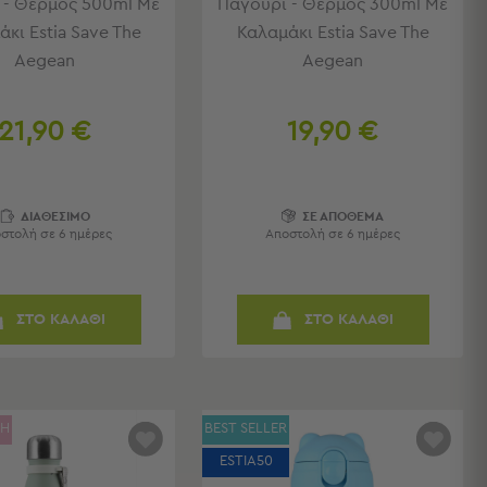
 - Θερμός 500ml Με
Παγούρι - Θερμός 300ml Με
κι Estia Save The
Καλαμάκι Estia Save The
Aegean
Aegean
21,90 €
19,90 €
ΔΙΑΘΕΣΙΜΟ
ΣΕ ΑΠΟΘΕΜΑ
στολή σε 6 ημέρες
Αποστολή σε 6 ημέρες
ΣΤΟ ΚΑΛΑΘΙ
ΣΤΟ ΚΑΛΑΘΙ
ΓΗ
BEST SELLER
ESTIA50