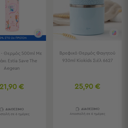
50% ΣΤΟ 2ο ΠΡΟΪΟΝ
Βρεφικό Θερμός Φαγητού
 - Θερμός 500ml Με
930ml Kiokids Σιέλ 6627
κι Estia Save The
Aegean
25,90 €
21,90 €
ΔΙΑΘΕΣΙΜΟ
ΔΙΑΘΕΣΙΜΟ
Αποστολή σε 6 ημέρες
στολή σε 6 ημέρες