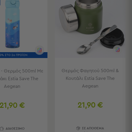
50% ΣΤΟ 2ο ΠΡΟΪΟΝ
Θερμός Φαγητού 500ml &
 - Θερμός 500ml Με
Κουτάλι Estia Save The
κι Estia Save The
Aegean
Aegean
21,90 €
21,90 €
ΣΕ ΑΠΟΘΕΜΑ
ΔΙΑΘΕΣΙΜΟ