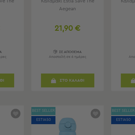
ave The
Καλαμάκι Estia Save The
Καλαμά
Aegean
€
21,90 €
Α
ΣΕ ΑΠΟΘΕΜΑ
έρες
Αποστολή σε 6 ημέρες
Απο
ΘΙ
ΣΤΟ ΚΑΛΑΘΙ
BEST SELLER
BEST SELLER
ESTIA50
ESTIA50