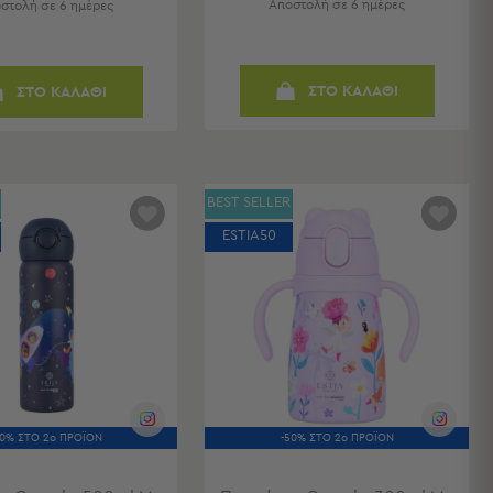
Αποστολή σε 6 ημέρες
στολή σε 6 ημέρες
ΣΤΟ ΚΑΛΑΘΙ
ΣΤΟ ΚΑΛΑΘΙ
BEST SELLER
ESTIA50
50% ΣΤΟ 2ο ΠΡΟΪΟΝ
-50% ΣΤΟ 2ο ΠΡΟΪΟΝ