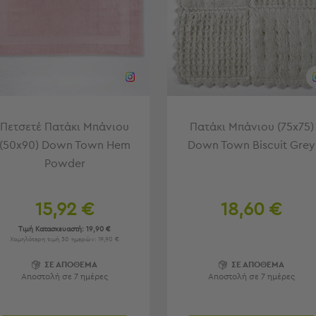
Πετσετέ Πατάκι Μπάνιου
Πατάκι Μπάνιου (75x75)
(50x90) Down Town Hem
Down Town Biscuit Grey
Powder
15,92 €
18,60 €
Τιμή Κατασκευαστή:
19,90 €
Χαμηλότερη τιμή 30 ημερών: 19,90 €
ΣΕ ΑΠΟΘΕΜΑ
ΣΕ ΑΠΟΘΕΜΑ
Αποστολή σε 7 ημέρες
Αποστολή σε 7 ημέρες