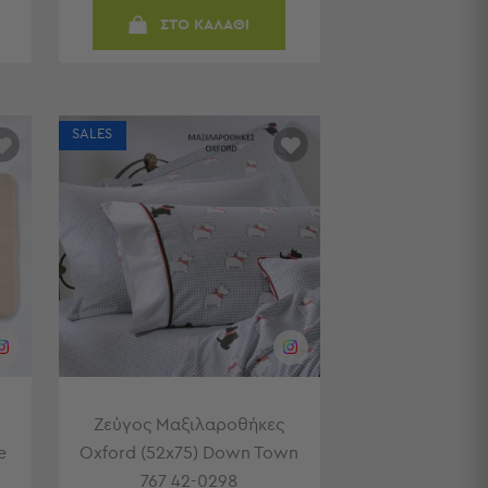
ΣΤΟ ΚΑΛΑΘΙ
SALES
Ζεύγος Μαξιλαροθήκες
e
Oxford (52x75) Down Town
767 42-0298