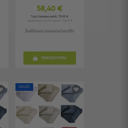
58,40 €
Τιμή Κατασκευαστή:
73,00 €
Χαμηλότερη τιμή 30 ημερών: 73,00 €
διαθέσιμα χρώματα/μεγέθη
ΠΕΡΙΣΣΟΤΕΡΑ
SALES