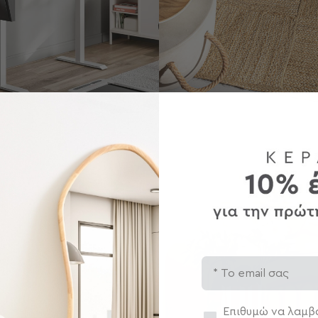
Email
Συγκατάθεση
Επιθυμώ να λαμβά