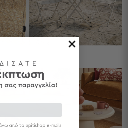
νω από το Spitishop e-mails