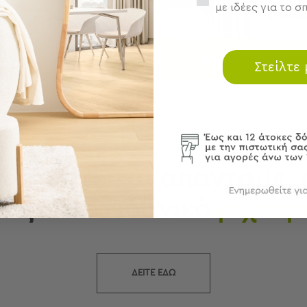
με ιδέες για το σπ
Στείλτε
ΟΔΗΓΟΣ ΑΓΟΡΩΝ
ωτήσατε και απαντάμε, 
λέξετε το ιδανικό
σεντόν
ΔΕΙΤΕ ΕΔΩ