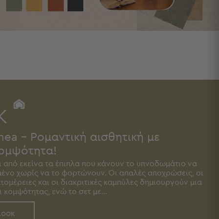
ohea - Ρομαντική αισθητική με
κομψότητα!
ι από εκείνα τα έπιπλα που κάνουν το υπνοδωμάτιο να
μένο χωρίς να το φορτώνουν. Οι απαλές αποχρώσεις, οι
τομέρειες και οι διακριτικές καμπύλες δημιουργούν μια
 κομψότητας, ενώ το σετ με...
LOOK