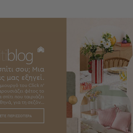
σπίτι σου; Μια
ς μας εξηγεί.
ιουργό του Click n’
παρουσιάζει φέτος το
 σπίτι που ταιριάζει
ηνά, για τη σεζόν...
ΕΤΕ ΠΕΡΙΣΣΟΤΕΡΑ