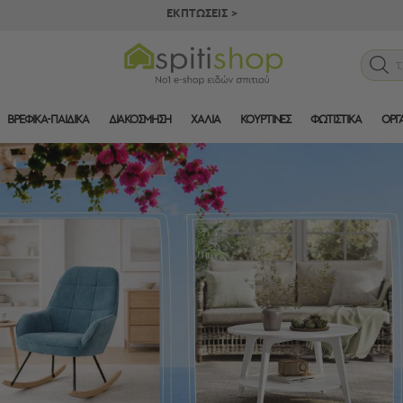
ΕΚΠΤΩΣΕΙΣ >
ΒΡΕΦΙΚΑ-ΠΑΙΔΙΚΑ
ΔΙΑΚΟΣΜΗΣΗ
ΧΑΛΙΑ
ΚΟΥΡΤΙΝΕΣ
ΦΩΤΙΣΤΙΚΑ
ΟΡΓ