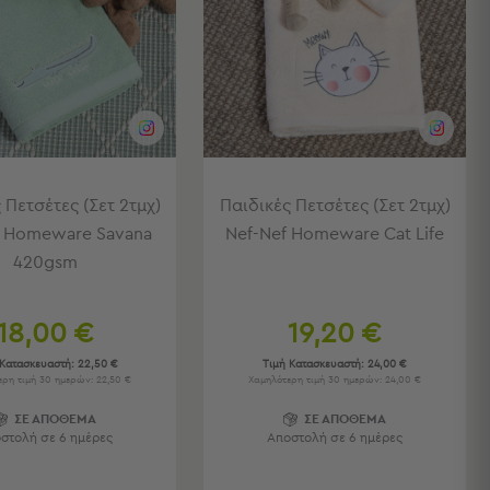
 Πετσέτες (Σετ 2τμχ)
Παιδικές Πετσέτες (Σετ 2τμχ)
f Homeware Savana
Nef-Nef Homeware Cat Life
420gsm
18,00 €
19,20 €
 Κατασκευαστή:
22,50 €
Τιμή Κατασκευαστή:
24,00 €
ρη τιμή 30 ημερών: 22,50 €
Χαμηλότερη τιμή 30 ημερών: 24,00 €
ΣΕ ΑΠΟΘΕΜΑ
ΣΕ ΑΠΟΘΕΜΑ
στολή σε 6 ημέρες
Αποστολή σε 6 ημέρες