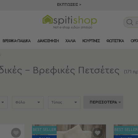
ΕΚΠΤΩΣΕΙΣ >
ΒΡΕΦΙΚΑ-ΠΑΙΔΙΚΑ
ΔΙΑΚΟΣΜΗΣΗ
ΧΑΛΙΑ
ΚΟΥΡΤΙΝΕΣ
ΦΩΤΙΣΤΙΚΑ
ΟΡΓ
ς
δικές - Βρεφικές Πετσέτες
(
171
πρ
ΠΕΡΙΣΣΟΤΕΡΑ
Φύλο
Τύπος
BEST SELLER
BEST SELLER