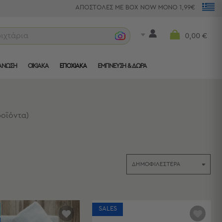
ΑΠΟΣΤΟΛΕΣ ΜΕ BOX NOW ΜΟΝΟ 1,99€
τραπεζομάντη
0,00 €
ΑΝΩΣΗ
ΟΙΚΙΑΚΑ
ΕΠΟΧΙΑΚΑ
ΈΜΠΝΕΥΣΗ & ΔΏΡΑ
οϊόντα
)
SALES