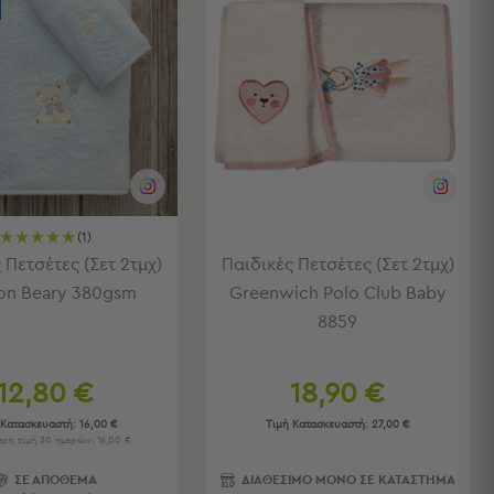
(1)
 Πετσέτες (Σετ 2τμχ)
Παιδικές Πετσέτες (Σετ 2τμχ)
on Beary 380gsm
Greenwich Polo Club Baby
8859
12,80 €
18,90 €
 Κατασκευαστή:
16,00 €
Τιμή Κατασκευαστή:
27,00 €
ρη τιμή 30 ημερών: 16,00 €
ΣΕ ΑΠΟΘΕΜΑ
ΔΙΑΘΕΣΙΜΟ ΜΟΝΟ ΣΕ ΚΑΤΑΣΤΗΜΑ