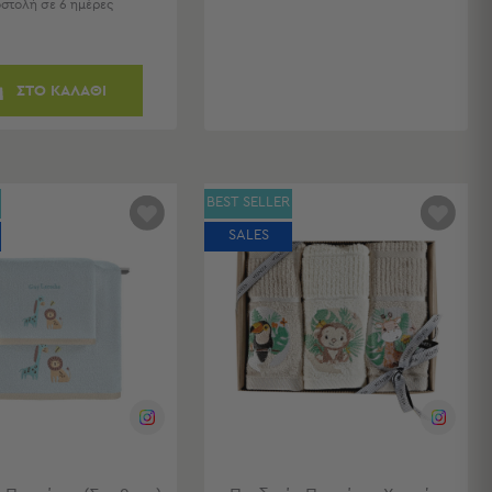
στολή σε 6 ημέρες
ΣΤΟ ΚΑΛΑΘΙ
BEST SELLER
SALES