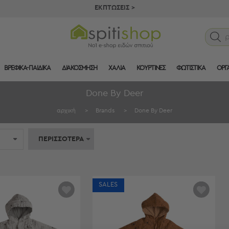
ΕΚΠΤΩΣΕΙΣ >
ρ
ΒΡΕΦΙΚΑ-ΠΑΙΔΙΚΑ
ΔΙΑΚΟΣΜΗΣΗ
ΧΑΛΙΑ
ΚΟΥΡΤΙΝΕΣ
ΦΩΤΙΣΤΙΚΑ
ΟΡΓ
Done By Deer
αρχική
>
Brands
>
Done By Deer
ΠΕΡΙΣΣΟΤΕΡΑ
SALES