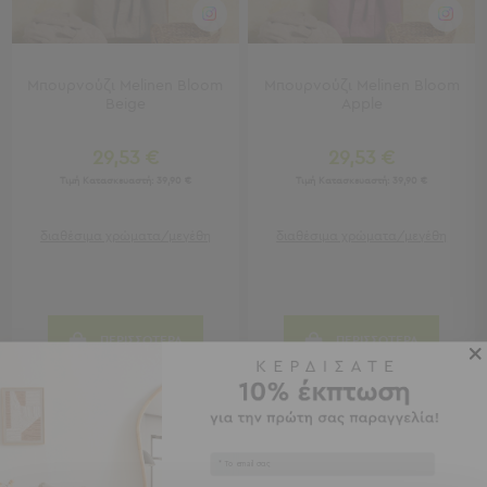
Καρέκλες
Τραπέζια
Ομπρέλες
&
Μπουρνούζι Melinen Bloom
Μπουρνούζι Melinen Bloom
Σκίαστρα
Beige
Apple
Παιδικά
29,53 €
29,53 €
-
Τιμή Κατασκευαστή:
39,90 €
Τιμή Κατασκευαστή:
39,90 €
Βρεφικά
Παιδικά
διαθέσιμα χρώματα/μεγέθη
διαθέσιμα χρώματα/μεγέθη
-
Βρεφικά
Όλα
τα
ΠΕΡΙΣΣΟΤΕΡΑ
ΠΕΡΙΣΣΟΤΕΡΑ
Έπιπλα
Λίκνο
Παρκοκρέβατα
SALES
SALES
Αλλαξιέρες
Μωρού
Email
Πύργοι