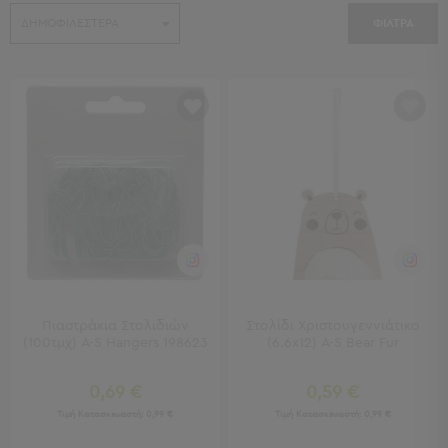
Κουζίνας
ΦΙΛΤΡΑ
Είδη
Μπάνιου
Οργάνωση
Σπιτιού
Βρεφικά
Παιδικά
Ένδυση
Δωμάτια
Κρεβατοκάμαρα
Σαλόνι
Μπάνιο
Κουζίνα
Πιαστράκια Στολιδιών
Στολίδι Χριστουγεννιάτικο
Βρεφικό
(100τμχ) A-S Hangers 198623
(6.6x12) A-S Bear Fur
Δωμάτιο
Παιδικό
0,69 €
0,59 €
Δωμάτιο
Τιμή Κατασκευαστή:
0,99 €
Τιμή Κατασκευαστή:
0,99 €
Εποχιακά