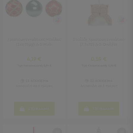
Sleeping
Bags
&
Υποστρώματα
Ισοθερμικές
Τσάντες
Χριστουγεννιάτικες Μπάλες
Στολίδι Χριστουγεννιάτικο
Θερμός
(Σετ 15μχ) A-S Multi
(7.3x12) A-S Owl Fur
Εξοπλισμός
&
4,19 €
0,59 €
Αξεσουάρ
Τιμή Κατασκευαστή:
5,99 €
Τιμή Κατασκευαστή:
0,99 €
Είδη
ΣΕ ΑΠΟΘΕΜΑ
ΣΕ ΑΠΟΘΕΜΑ
Ταξιδίου
Αποστολή σε 6 ημέρες
Αποστολή σε 6 ημέρες
Είδη
Ταξιδίου
Μαξιλάρια
ΣΤΟ ΚΑΛΑΘΙ
ΣΤΟ ΚΑΛΑΘΙ
&
Μάσκες
Ύπνου
Νεσεσέρ