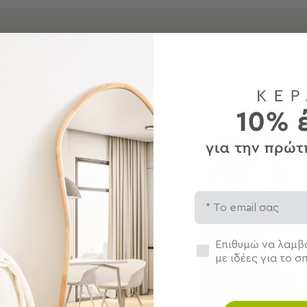
Νέα προϊόντα
Email
Συγκατάθεση
Επιθυμώ να λαμβά
με ιδέες για το σπ