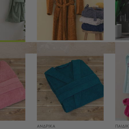
ΜΕ ΓΙΑΚΑ
ΜΕ ΚΟ
ΑΝΔΡΙΚΑ
ΠΑΙΔΙ