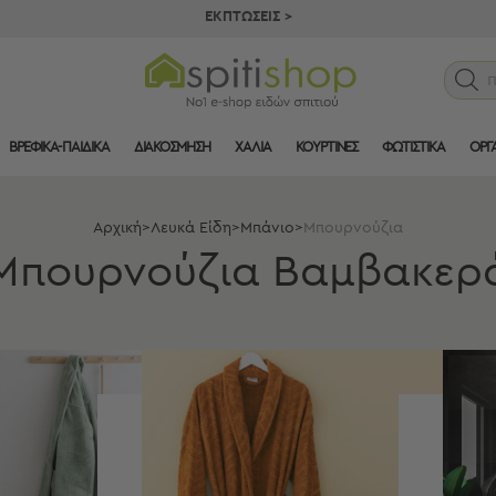
ΕΚΠΤΩΣΕΙΣ >
ΒΡΕΦΙΚΑ-ΠΑΙΔΙΚΑ
ΔΙΑΚΟΣΜΗΣΗ
ΧΑΛΙΑ
ΚΟΥΡΤΙΝΕΣ
ΦΩΤΙΣΤΙΚΑ
ΟΡΓ
Αρχική
>
Λευκά Είδη
>
Μπάνιο
>
Μπουρνούζια
Μπουρνούζια Βαμβακερ