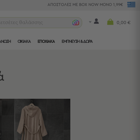
ΑΠΟΣΤΟΛΕΣ ΜΕ BOX NOW ΜΟΝΟ 1,99€
πετσέτες θαλάσσης
0,00 €
ΑΝΩΣΗ
ΟΙΚΙΑΚΑ
ΕΠΟΧΙΑΚΑ
ΈΜΠΝΕΥΣΗ & ΔΏΡΑ
ά