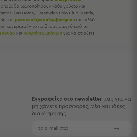
α οποία θα ικανοποίησουν κάθε γούστο και
thmos, Das Home, Greenwich Polo Club, Kentia,
θώς και
μπουρνούζια κολυμβητηρίου
σε πολλά
ήση και κρατούν το παιδί σας στεγνό από το
εσουάρ
και
κουρτίνες μπάνιου
για να φτιάξετε
Εγγραφείτε στο newsletter
μας για να
μη χάνετε προσφορές, νέα και ιδέες
διακόσμησης!