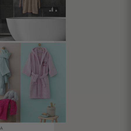
ΥΚΟΥΛΑ
ΚΑ