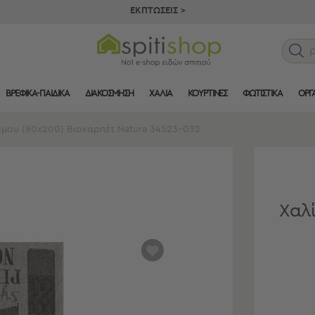
ΕΚΠΤΩΣΕΙΣ >
ΒΡΕΦΙΚΑ-ΠΑΙΔΙΚΑ
ΔΙΑΚΟΣΜΗΣΗ
ΧΑΛΙΑ
ΚΟΥΡΤΙΝΕΣ
ΦΩΤΙΣΤΙΚΑ
ΟΡΓ
όμου (80x200) Βιοκαρπέτ Natura 34523-032
Χαλ
αγαπημένα
μου