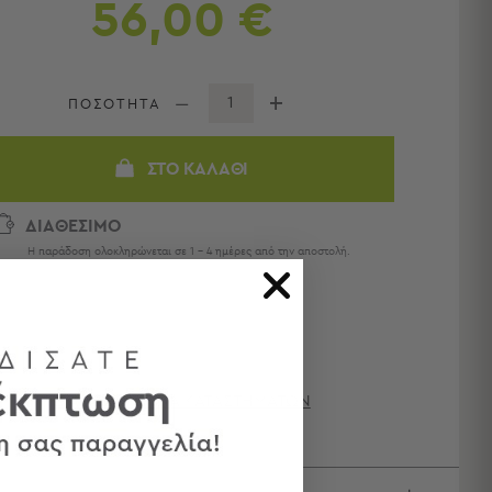
56,00 €
ΠΟΣΟΤΗΤΑ
ΣΤΟ ΚΑΛΆΘΙ
ΔΙΑΘΕΣΙΜΟ
Η παράδοση ολοκληρώνεται σε 1 - 4 ημέρες από την αποστολή.
ΔΙΑΘΕΣΙΜΌΤΗΤΑ ΚΑΤΑΣΤΗΜΆΤΩΝ