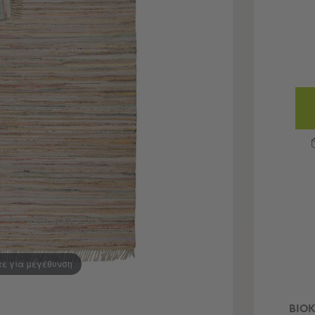
τε για μεγέθυνση
ΒΙΟΚ