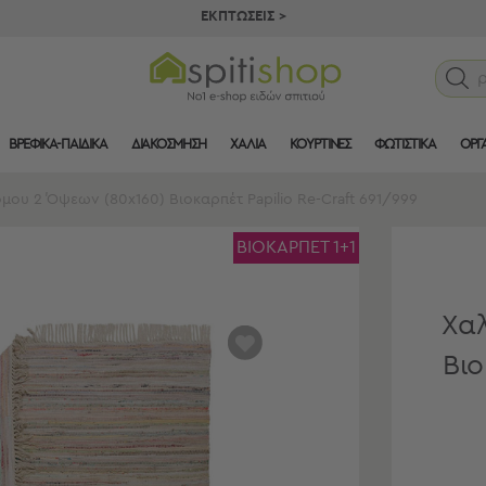
ΕΚΠΤΩΣΕΙΣ >
ΒΡΕΦΙΚΑ-ΠΑΙΔΙΚΑ
ΔΙΑΚΟΣΜΗΣΗ
ΧΑΛΙΑ
ΚΟΥΡΤΙΝΕΣ
ΦΩΤΙΣΤΙΚΑ
ΟΡΓ
μου 2 Όψεων (80x160) Βιοκαρπέτ Papilio Re-Craft 691/999
ΒΙΟΚΑΡΠΕΤ 1+1
Χαλ
αγαπημένα
Βιο
μου