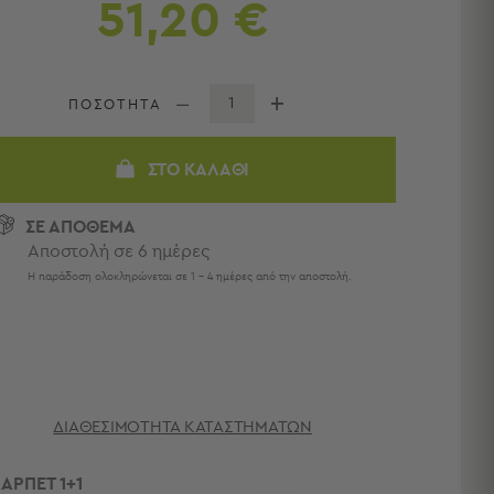
51,20 €
ΠΟΣΟΤΗΤΑ
ΣΤΟ ΚΑΛΆΘΙ
ΣΕ ΑΠΟΘΕΜΑ
Αποστολή σε 6 ημέρες
Η παράδοση ολοκληρώνεται σε 1 - 4 ημέρες από την αποστολή.
ΔΙΑΘΕΣΙΜΌΤΗΤΑ ΚΑΤΑΣΤΗΜΆΤΩΝ
ΑΡΠΕΤ 1+1