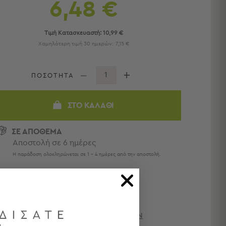
6,48 €
Τιμή Κατασκευαστή:
10,99 €
Χαμηλότερη τιμή 30 ημερών:
7,15 €
ΠΟΣΟΤΗΤΑ
ΣΤΟ ΚΑΛΆΘΙ
ΣΕ ΑΠΟΘΕΜΑ
Αποστολή σε 6 ημέρες
Η παράδοση ολοκληρώνεται σε 1 - 4 ημέρες από την αποστολή.
ΔΙΑΘΕΣΙΜΌΤΗΤΑ ΚΑΤΑΣΤΗΜΆΤΩΝ