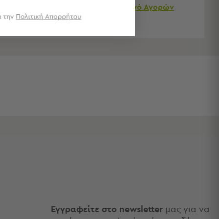
Χρειάζεστε βοήθεια;
Δείτε τον
Οδηγό Αγορών
Εγγραφείτε στο newsletter
μας για να