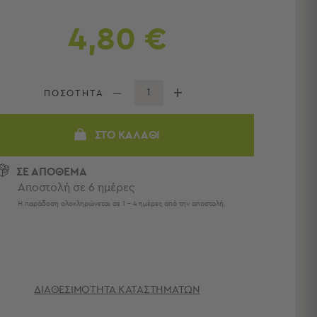
4,80 €
ΠΟΣΟΤΗΤΑ
ΣΤΟ ΚΑΛΆΘΙ
ΣΕ ΑΠΟΘΕΜΑ
Αποστολή σε 6 ημέρες
Η παράδοση ολοκληρώνεται σε 1 - 4 ημέρες από την αποστολή.
ΔΙΑΘΕΣΙΜΌΤΗΤΑ ΚΑΤΑΣΤΗΜΆΤΩΝ