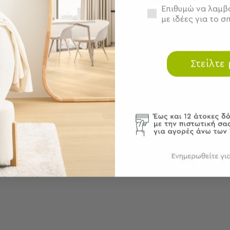
Συγκατάθεση
Επιθυμώ να λαμβά
με ιδέες για το σπ
Στείλτε