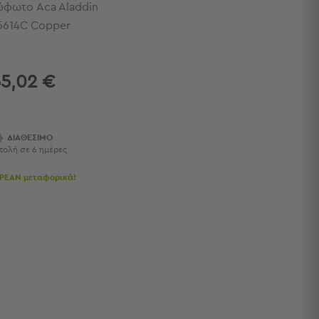
ύφωτο Aca Aladdin
5614C Copper
5,02 €
ΔΙΑΘΕΣΙΜΟ
τολή σε 6 ημέρες
ΡΕΑΝ μεταφορικά!