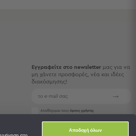
Εγγραφείτε στο newsletter
μας για να
μη χάνετε προσφορές, νέα και ιδέες
διακόσμησης!
Aποδέχομαι τους
όρους χρήσης
Αποδοχή όλων
εριήγηση στο