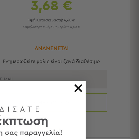
3,68 €
Τιμή Κατασκευαστή:
4,60 €
Χαμηλότερη τιμή 30 ημερών:
4,60 €
ΑΝΑΜΕΝΕΤΑΙ
Eνημερωθείτε μόλις είναι ξανά διαθέσιμο
E-MAIL
ΕΝΗΜΕΡΩΣΤΕ ΜΕ