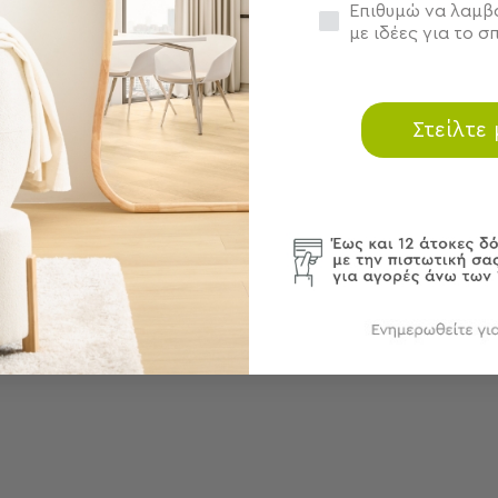
Συγκατάθεση
Επιθυμώ να λαμβά
με ιδέες για το σπ
Στείλτε