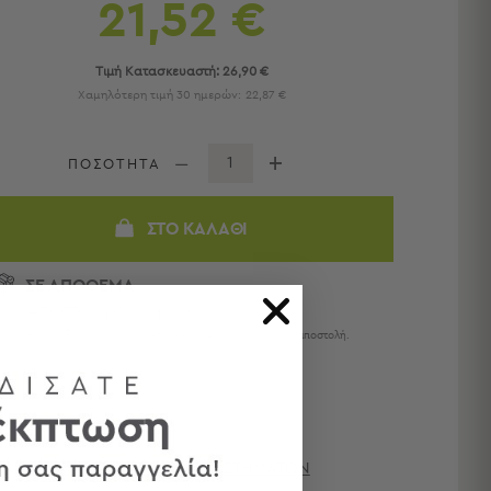
21,52 €
Τιμή Κατασκευαστή:
26,90 €
Χαμηλότερη τιμή 30 ημερών:
22,87 €
ΠΟΣΟΤΗΤΑ
ΣΤΟ ΚΑΛΆΘΙ
ΣΕ ΑΠΟΘΕΜΑ
Αποστολή σε 6 ημέρες
Η παράδοση ολοκληρώνεται σε 1 - 4 ημέρες από την αποστολή.
ΔΙΑΘΕΣΙΜΌΤΗΤΑ ΚΑΤΑΣΤΗΜΆΤΩΝ