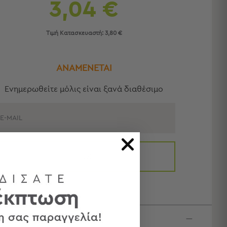
3,04 €
Τιμή Κατασκευαστή:
3,80 €
ΑΝΑΜΕΝΕΤΑΙ
Eνημερωθείτε μόλις είναι ξανά διαθέσιμο
E-MAIL
ΕΝΗΜΕΡΩΣΤΕ ΜΕ
κτηριστικά