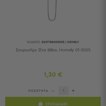
Κουζίνας
Είδη
Μπάνιου
Οργάνωση
Σπιτιού
Βρεφικά
Παιδικά
Ένδυση
ΚΩΔΙΚΌΣ:
5207158003005
|
HOMELY
Δωμάτια
Σουρωτήρι Σίτα Φ8εκ. Homely 01-3005
Κρεβατοκάμαρα
Σαλόνι
Μπάνιο
Κουζίνα
1,30 €
Βρεφικό
Δωμάτιο
Παιδικό
ΠΟΣΟΤΗΤΑ
Δωμάτιο
Εποχιακά
ΣΤΟ ΚΑΛΆΘΙ