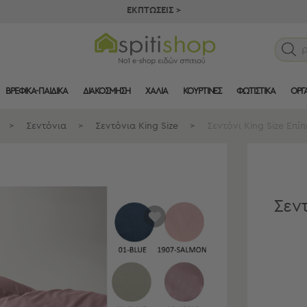
ΕΚΠΤΩΣΕΙΣ >
ΒΡΕΦΙΚΑ-ΠΑΙΔΙΚΑ
ΔΙΑΚΟΣΜΗΣΗ
ΧΑΛΙΑ
ΚΟΥΡΤΙΝΕΣ
ΦΩΤΙΣΤΙΚΑ
ΟΡΓ
>
Σεντόνια
>
Σεντόνια King Size
>
Σεντόνι King Size Επί
Σεντ
αγαπημένα
μου