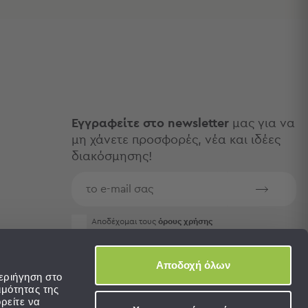
Εγγραφείτε στο newsletter
μας για να
μη χάνετε προσφορές, νέα και ιδέες
διακόσμησης!
Aποδέχομαι τους
όρους χρήσης
Αποδοχή όλων
εριήγηση στο
ιμότητας της
ρείτε να