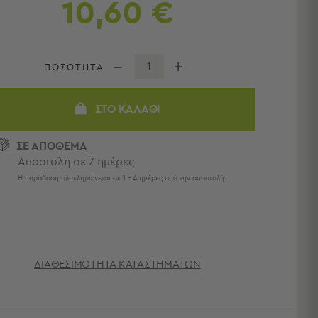
10,60 €
ΠΟΣΟΤΗΤΑ
ΣΤΟ ΚΑΛΆΘΙ
ΣΕ ΑΠΟΘΕΜΑ
Αποστολή σε 7 ημέρες
Η παράδοση ολοκληρώνεται σε 1 - 4 ημέρες από την αποστολή.
ΔΙΑΘΕΣΙΜΌΤΗΤΑ ΚΑΤΑΣΤΗΜΆΤΩΝ