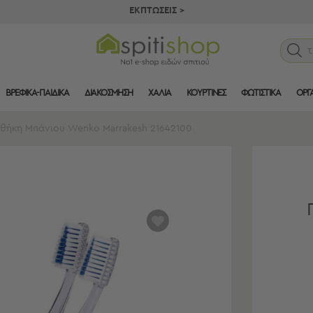
ΕΚΠΤΩΣΕΙΣ >
ΒΡΕΦΙΚΑ-ΠΑΙΔΙΚΑ
ΔΙΑΚΟΣΜΗΣΗ
ΧΑΛΙΑ
ΚΟΥΡΤΙΝΕΣ
ΦΩΤΙΣΤΙΚΑ
ΟΡΓ
θήκη Μπάνιου Wenko Marrakesh 21642100
αγαπημένα
μου