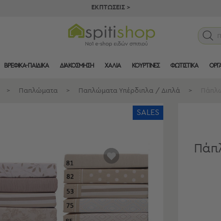
ΕΚΠΤΩΣΕΙΣ >
ΒΡΕΦΙΚΑ-ΠΑΙΔΙΚΑ
ΔΙΑΚΟΣΜΗΣΗ
ΧΑΛΙΑ
ΚΟΥΡΤΙΝΕΣ
ΦΩΤΙΣΤΙΚΑ
ΟΡΓ
>
Παπλώματα
>
Παπλώματα Υπέρδιπλα / Διπλά
>
Πάπλω
SALES
Πάπλ
αγαπημένα
μου