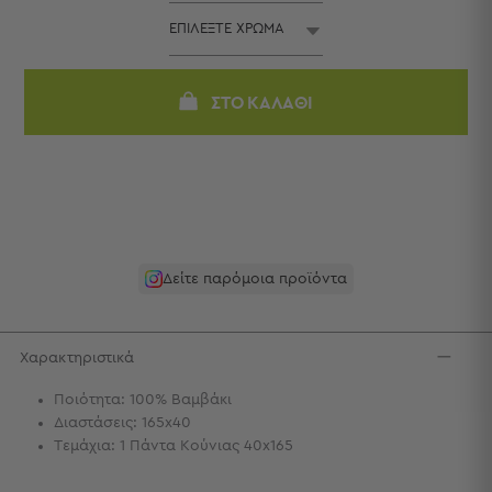
Πετσέτες
-
Παρεό
Πετσέτες
ΣΤΟ ΚΑΛΆΘΙ
-
Παρεό
Προβολή
Όλων
Πετσέτες
Ενηλίκων
Παρεό
Δείτε παρόμοια προϊόντα
Καφτάνια
–
Πόντσο
Χαρακτηριστικά
Παιδικές
Πετσέτες
Ποιότητα: 100% Βαμβάκι
Διαστάσεις: 165x40
Τσάντες
Τεμάχια: 1 Πάντα Κούνιας 40x165
-
Νεσεσέρ