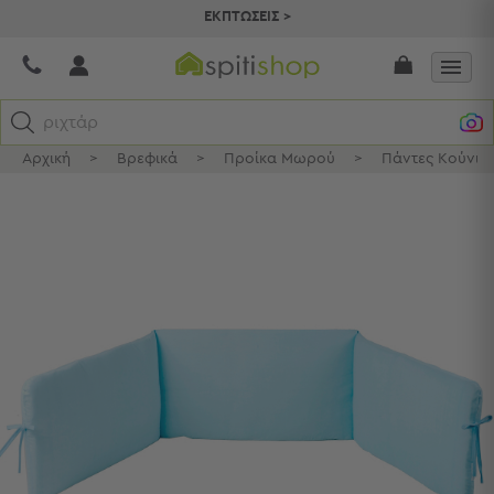
ΕΚΠΤΩΣΕΙΣ >
ριχτάρια
Αρχική
>
Βρεφικά
>
Προίκα Μωρού
>
Πάντες Κούνια
Κατηγορίες
Προβολή
Όλων
Σεντόνια
Κουβερλί
Ριχτάρια
Πετσέτες
Κουρτίνες
Χαλιά
Φωτιστικά
Έπιπλα
Διακοσμητικά
Είδη