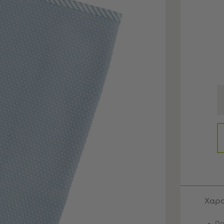
Χαρα
Πο