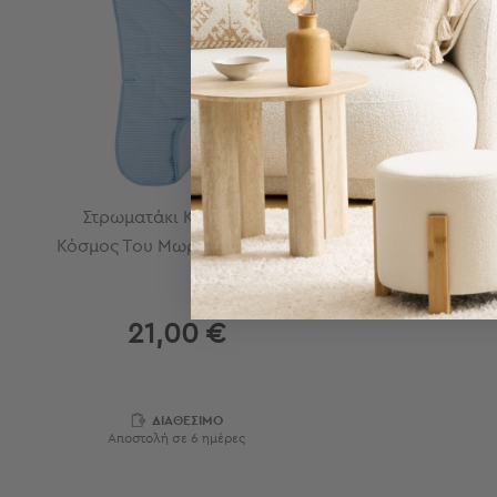
Τσάντες
-
Νεσεσέρ
Τσάντες
Θαλάσσης
Νεσεσέρ
Παραλίας
Σαγιονάρες
Στρωματάκι Καροτσιού
Σαγιονάρες
Κόσμος Του Μωρού Ριγέ Σιέλ
Προβολή
Όλων
Ανδρικές
21,00 €
Γυναικείες
Παιδικές
Εξοπλισμός
ΔΙΑΘΕΣΙΜΟ
&
Αποστολή σε 6 ημέρες
Είδη
Παραλίας