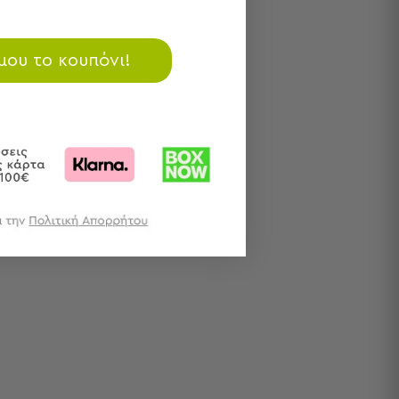
 μου το κουπόνι!