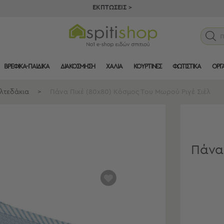
ΕΚΠΤΩΣΕΙΣ >
ΒΡΕΦΙΚΑ-ΠΑΙΔΙΚΑ
ΔΙΑΚΟΣΜΗΣΗ
ΧΑΛΙΑ
ΚΟΥΡΤΙΝΕΣ
ΦΩΤΙΣΤΙΚΑ
ΟΡΓ
ελτεδάκια
>
Πάνα Πικέ (80x80) Κόσμος Του Μωρού Ριγέ Σιέλ
Πάνα
αγαπημένα
μου