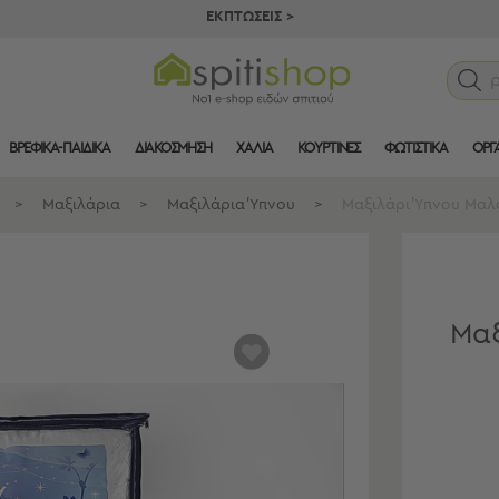
ΕΚΠΤΩΣΕΙΣ >
ΒΡΕΦΙΚΑ-ΠΑΙΔΙΚΑ
ΔΙΑΚΟΣΜΗΣΗ
ΧΑΛΙΑ
ΚΟΥΡΤΙΝΕΣ
ΦΩΤΙΣΤΙΚΑ
ΟΡΓ
>
Μαξιλάρια
>
Μαξιλάρια Ύπνου
>
Μαξιλάρι Ύπνου Μαλα
Μαξ
αγαπημένα
μου