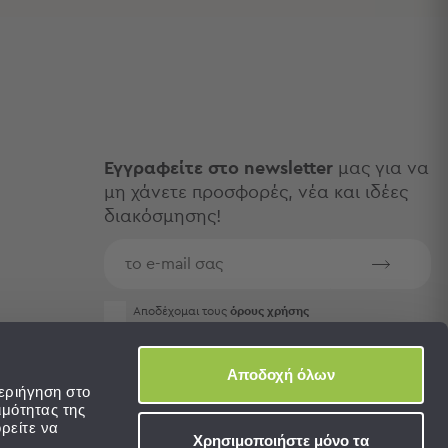
Εγγραφείτε στο newsletter
μας για να
μη χάνετε προσφορές, νέα και ιδέες
διακόσμησης!
Aποδέχομαι τους
όρους χρήσης
Αποδοχή όλων
εριήγηση στο
ιμότητας της
ρείτε να
Χρησιμοποιήστε μόνο τα