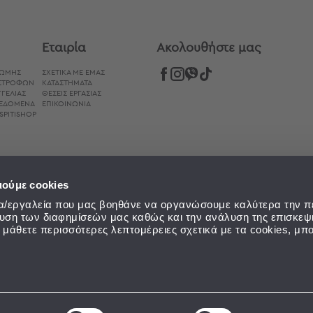
Εταιρία
Aκολουθήστε μας
ΡΩΜΉΣ
ΣΧΕΤΙΚΑ ΜΕ ΕΜΑΣ
ΙΣΤΡΟΦΏΝ
ΚΑΤΑΣΤΗΜΑΤΑ
ΓΕΛΊΑΣ
ΘΕΣΕΙΣ ΕΡΓΑΣΙΑΣ
ΔΕΔΟΜΈΝΑ
ΕΠΙΚΟΙΝΩΝΙΑ
SPITISHOP
ιούμε cookies
εία/εργαλεία που μας βοηθάνε να οργανώσουμε καλύτερα την π
ευση των διαφημίσεών μας καθώς και την ανάλυση της επισκεψ
α μάθετε περισσότερες λεπτομέρειες σχετικά με τα cookies, μπο