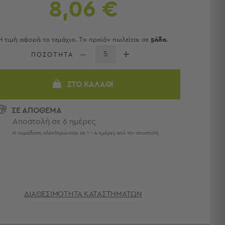
8,06 €
Η τιμή αφορά το τεμάχιο. Το προϊόν πωλείται σε
5άδα
.
ΠΟΣΟΤΗΤΑ
ΣΤΟ ΚΑΛΆΘΙ
ΣΕ ΑΠΟΘΕΜΑ
Αποστολή σε 6 ημέρες
Η παράδοση ολοκληρώνεται σε 1 - 4 ημέρες από την αποστολή.
ΔΙΑΘΕΣΙΜΌΤΗΤΑ ΚΑΤΑΣΤΗΜΆΤΩΝ