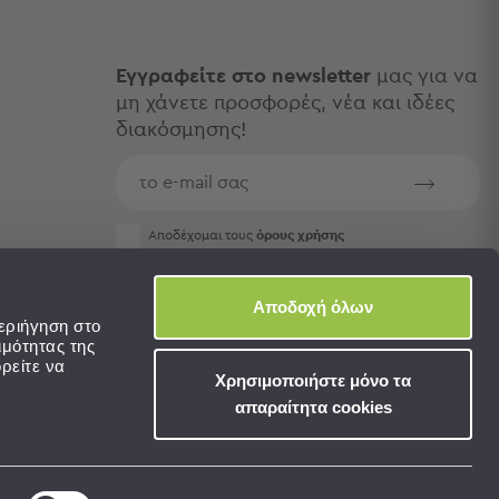
Εγγραφείτε στο newsletter
μας για να
μη χάνετε προσφορές, νέα και ιδέες
διακόσμησης!
Aποδέχομαι τους
όρους χρήσης
Αποδοχή όλων
εριήγηση στο
ιμότητας της
ρείτε να
Χρησιμοποιήστε μόνο τα
απαραίτητα cookies