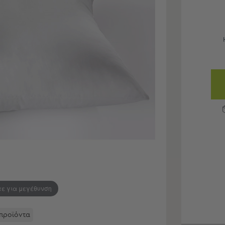
τε για μεγέθυνση
 προϊόντα