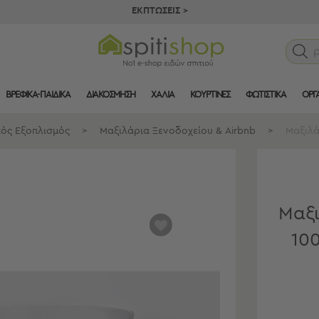
ΕΚΠΤΩΣΕΙΣ >
ΒΡΕΦΙΚΑ-ΠΑΙΔΙΚΑ
ΔΙΑΚΟΣΜΗΣΗ
ΧΑΛΙΑ
ΚΟΥΡΤΙΝΕΣ
ΦΩΤΙΣΤΙΚΑ
ΟΡΓ
ός Εξοπλισμός
>
Μαξιλάρια Ξενοδοχείου & Airbnb
>
Μαξιλά
Μαξι
αγαπημένα
10
μου