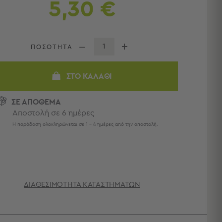
5,30 €
ΠΟΣΟΤΗΤΑ
ΣΤΟ ΚΑΛΆΘΙ
ΣΕ ΑΠΟΘΕΜΑ
Αποστολή σε 6 ημέρες
Η παράδοση ολοκληρώνεται σε 1 - 4 ημέρες από την αποστολή.
ΔΙΑΘΕΣΙΜΌΤΗΤΑ ΚΑΤΑΣΤΗΜΆΤΩΝ