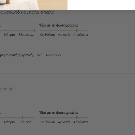
φουσκωτό και πολύ απαλό
α
Ίδιο με τη φωτογραφία
Μέτρια
Εξαιρετική
Καθόλου
Αρκετά
Απόλυτα
σιμη αυτή η κριτική;
Ναι
Αναφορά
α
Ίδιο με τη φωτογραφία
Μέτρια
Εξαιρετική
Καθόλου
Αρκετά
Απόλυτα