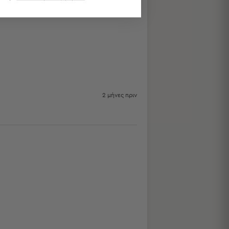
2 μήνες πριν