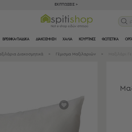
ΕΚΠΤΩΣΕΙΣ >
ΒΡΕΦΙΚΑ-ΠΑΙΔΙΚΑ
ΔΙΑΚΟΣΜΗΣΗ
ΧΑΛΙΑ
ΚΟΥΡΤΙΝΕΣ
ΦΩΤΙΣΤΙΚΑ
ΟΡΓ
ξιλάρια Διακοσμητικά
>
Γέμισμα Μαξιλαριών
>
Μαξιλάρι Γε
Μαξ
αγαπημένα
μου