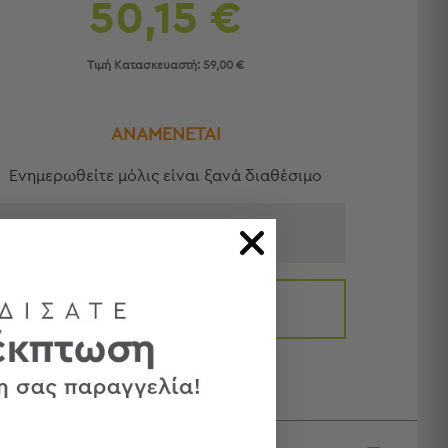
50,15 €
Τιμή Κατασκευαστή:
59,00 €
ΑΝΑΜΕΝΕΤΑΙ
Eνημερωθείτε μόλις είναι ξανά διαθέσιμο
E-MAIL
ΕΝΗΜΕΡΩΣΤΕ ΜΕ