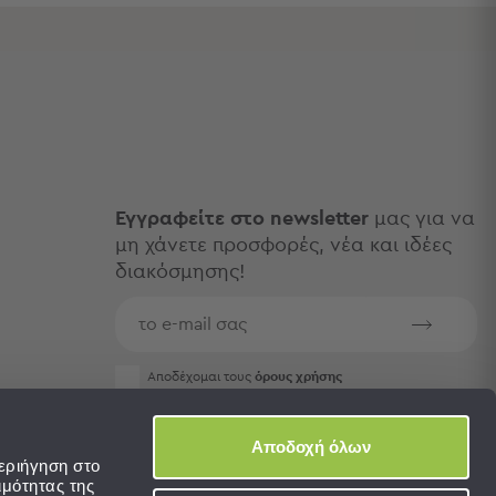
Εγγραφείτε στο newsletter
μας για να
μη χάνετε προσφορές, νέα και ιδέες
διακόσμησης!
Aποδέχομαι τους
όρους χρήσης
Αποδοχή όλων
εριήγηση στο
ιμότητας της