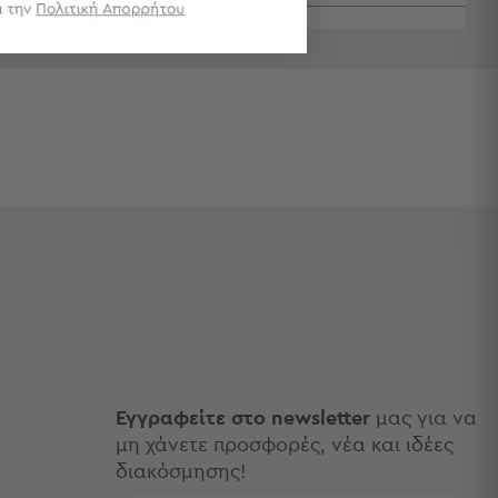
Εγγραφείτε στο newsletter
μας για να
μη χάνετε προσφορές, νέα και ιδέες
διακόσμησης!