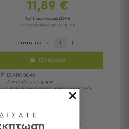
11,89 €
Τιμή Κατασκευαστή:
13,99 €
Χαμηλότερη τιμή 30 ημερών:
13,99 €
ΠΟΣΟΤΗΤΑ
ΣΤΟ ΚΑΛΆΘΙ
ΣΕ ΑΠΟΘΕΜΑ
Αποστολή σε 7 ημέρες
Η παράδοση ολοκληρώνεται σε 1 - 4 ημέρες από την αποστολή.
ΔΙΑΘΕΣΙΜΌΤΗΤΑ ΚΑΤΑΣΤΗΜΆΤΩΝ