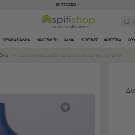
ΕΚΠΤΩΣΕΙΣ >
ΒΡΕΦΙΚΑ-ΠΑΙΔΙΚΑ
ΔΙΑΚΟΣΜΗΣΗ
ΧΑΛΙΑ
ΚΟΥΡΤΙΝΕΣ
ΦΩΤΙΣΤΙΚΑ
ΟΡΓ
άλια
>
Διακοσμητικό Βάζο (22.2x8.5x30) Estheti 752-20181
Δι
αγαπημένα
μου