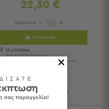
22,30 €
ΠΟΣΟΤΗΤΑ
ΣΤΟ ΚΑΛΆΘΙ
ΣΕ ΑΠΟΘΕΜΑ
Αποστολή σε 6 ημέρες
Η παράδοση ολοκληρώνεται σε 1 - 4 ημέρες από την αποστολή.
ΔΙΑΘΕΣΙΜΌΤΗΤΑ ΚΑΤΑΣΤΗΜΆΤΩΝ