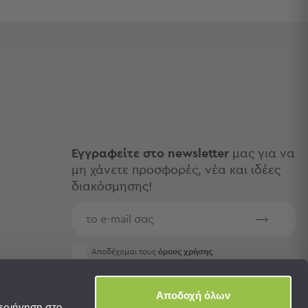
Εγγραφείτε στο newsletter
μας για να
μη χάνετε προσφορές, νέα και ιδέες
διακόσμησης!
Aποδέχομαι τους
όρους χρήσης
Αποδοχή όλων
εριήγηση στο