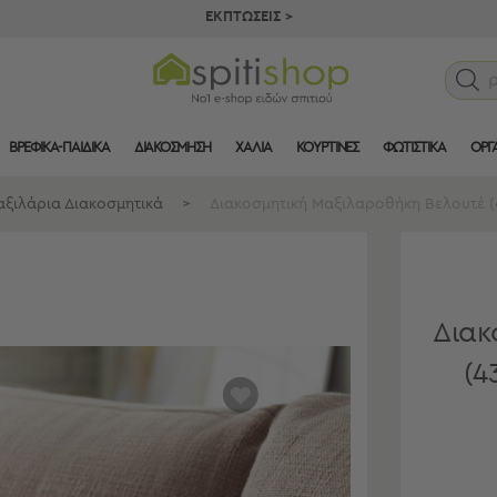
ΕΚΠΤΩΣΕΙΣ >
ΒΡΕΦΙΚΑ-ΠΑΙΔΙΚΑ
ΔΙΑΚΟΣΜΗΣΗ
ΧΑΛΙΑ
ΚΟΥΡΤΙΝΕΣ
ΦΩΤΙΣΤΙΚΑ
ΟΡΓ
ξιλάρια Διακοσμητικά
>
Διακοσμητική Μαξιλαροθήκη Βελουτέ (
Διακ
(4
αγαπημένα
μου