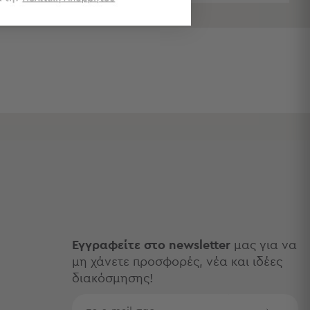
Εγγραφείτε στο newsletter
μας για να
μη χάνετε προσφορές, νέα και ιδέες
διακόσμησης!