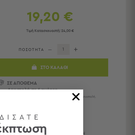
19,20 €
Τιμή Κατασκευαστή:
24,00 €
ΠΟΣΟΤΗΤΑ
ΣΤΟ ΚΑΛΆΘΙ
ΣΕ ΑΠΟΘΕΜΑ
Αποστολή σε 6 ημέρες
Η παράδοση ολοκληρώνεται σε 1 - 4 ημέρες από την αποστολή.
ΔΙΑΘΕΣΙΜΌΤΗΤΑ ΚΑΤΑΣΤΗΜΆΤΩΝ