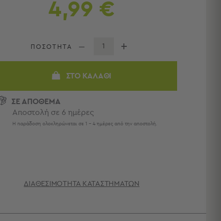
4,99 €
ΠΟΣΟΤΗΤΑ
ΣΤΟ ΚΑΛΆΘΙ
ΣΕ ΑΠΟΘΕΜΑ
Αποστολή σε 6 ημέρες
Η παράδοση ολοκληρώνεται σε 1 - 4 ημέρες από την αποστολή.
ΔΙΑΘΕΣΙΜΌΤΗΤΑ ΚΑΤΑΣΤΗΜΆΤΩΝ