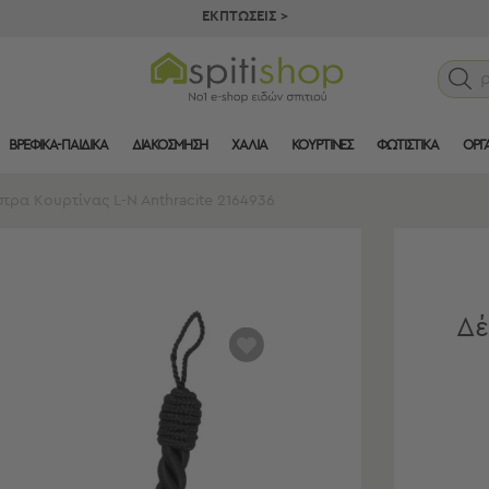
ΕΚΠΤΩΣΕΙΣ >
ΒΡΕΦΙΚΑ-ΠΑΙΔΙΚΑ
ΔΙΑΚΟΣΜΗΣΗ
ΧΑΛΙΑ
ΚΟΥΡΤΙΝΕΣ
ΦΩΤΙΣΤΙΚΑ
ΟΡΓ
τρα Κουρτίνας L-N Anthracite 2164936
Δέ
αγαπημένα
μου