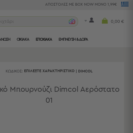
ΑΠΟΣΤΟΛΕΣ ΜΕ BOX NOW ΜΟΝΟ 1,99€
ριχτάρια
0,00 €
ΑΝΩΣΗ
ΟΙΚΙΑΚΑ
ΕΠΟΧΙΑΚΑ
ΈΜΠΝΕΥΣΗ & ΔΏΡΑ
ΕΠΙΛΈΞΤΕ ΧΑΡΑΚΤΗΡΙΣΤΙΚΌ
ΚΩΔΙΚΌΣ:
|
DIMCOL
κό Μπουρνούζι Dimcol Αερόστατο
01