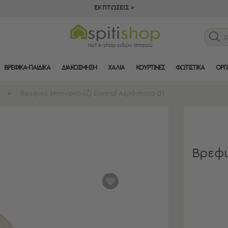
ΕΚΠΤΩΣΕΙΣ >
ΒΡΕΦΙΚΑ-ΠΑΙΔΙΚΑ
ΔΙΑΚΟΣΜΗΣΗ
ΧΑΛΙΑ
ΚΟΥΡΤΙΝΕΣ
ΦΩΤΙΣΤΙΚΑ
ΟΡΓ
>
Βρεφικό Μπουρνούζι Dimcol Αερόστατο 01
Βρεφι
αγαπημένα
μου