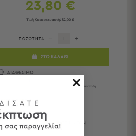
23,80 €
Τιμή Κατασκευαστή:
34,00 €
ΠΟΣΟΤΗΤΑ
ΣΤΟ ΚΑΛΆΘΙ
ΔΙΑΘΕΣΙΜΟ
Αποστολή σε 6 ημέρες
Η παράδοση ολοκληρώνεται σε 1 - 4 ημέρες από την αποστολή.
ΔΙΑΘΕΣΙΜΌΤΗΤΑ ΚΑΤΑΣΤΗΜΆΤΩΝ