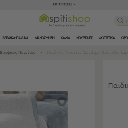
ΕΚΠΤΩΣΕΙΣ >
ΒΡΕΦΙΚΑ-ΠΑΙΔΙΚΑ
ΔΙΑΚΟΣΜΗΣΗ
ΧΑΛΙΑ
ΚΟΥΡΤΙΝΕΣ
ΦΩΤΙΣΤΙΚΑ
ΟΡΓ
 Βρεφικές Πετσέτες
>
Παιδικές Πετσέτες (Σετ 2τμχ) Saint Clair La
Παιδι
αγαπημένα
μου