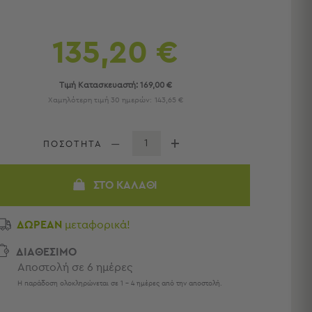
135,20 €
Τιμή Κατασκευαστή:
169,00 €
Χαμηλότερη τιμή 30 ημερών:
143,65 €
ΠΟΣΟΤΗΤΑ
ΣΤΟ ΚΑΛΆΘΙ
ΔΩΡΕΑΝ
μεταφορικά!
ΔΙΑΘΕΣΙΜΟ
Αποστολή σε 6 ημέρες
Η παράδοση ολοκληρώνεται σε 1 - 4 ημέρες από την αποστολή.