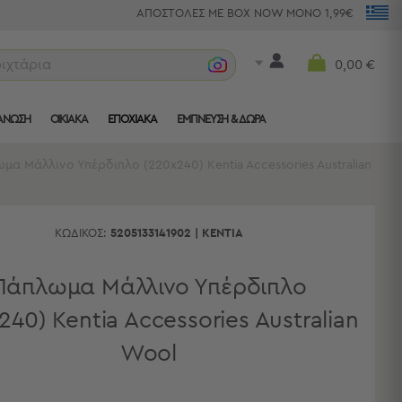
ΑΠΟΣΤΟΛΕΣ ΜΕ BOX NOW ΜΟΝΟ 1,99€
ριχτάρια
0,00 €
ΑΝΩΣΗ
ΟΙΚΙΑΚΑ
ΕΠΟΧΙΑΚΑ
ΈΜΠΝΕΥΣΗ & ΔΏΡΑ
μα Μάλλινο Υπέρδιπλο (220x240) Kentia Accessories Australian
ΚΩΔΙΚΌΣ:
5205133141902
|
KENTIA
Πάπλωμα Μάλλινο Υπέρδιπλο
240) Kentia Accessories Australian
Wool