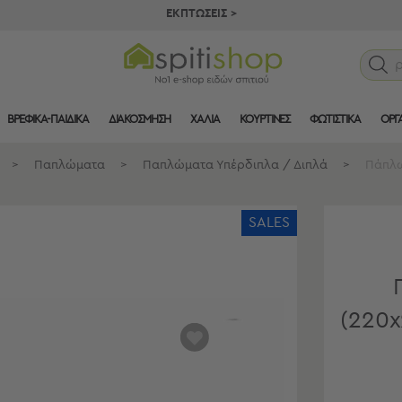
ΕΚΠΤΩΣΕΙΣ >
ΒΡΕΦΙΚΑ-ΠΑΙΔΙΚΑ
ΔΙΑΚΟΣΜΗΣΗ
ΧΑΛΙΑ
ΚΟΥΡΤΙΝΕΣ
ΦΩΤΙΣΤΙΚΑ
ΟΡΓ
>
Παπλώματα
>
Παπλώματα Υπέρδιπλα / Διπλά
>
Πάπλω
SALES
(220x
αγαπημένα
μου