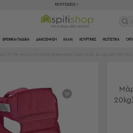
ΕΚΠΤΩΣΕΙΣ >
ΒΡΕΦΙΚΑ-ΠΑΙΔΙΚΑ
ΔΙΑΚΟΣΜΗΣΗ
ΧΑΛΙΑ
ΚΟΥΡΤΙΝΕΣ
ΦΩΤΙΣΤΙΚΑ
ΟΡΓ
ός (3-36 Μηνών/6-20kg) Bebe Stars Carry & Go Burgundy 222-180
Μάρ
αγαπημένα
20kg)
μου