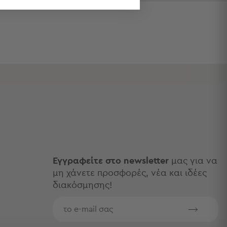
Εγγραφείτε στο newsletter
μας για να
μη χάνετε προσφορές, νέα και ιδέες
διακόσμησης!