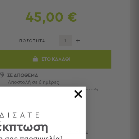
45,00 €
ΠΟΣΟΤΗΤΑ
ΣΤΟ ΚΑΛΆΘΙ
ΣΕ ΑΠΟΘΕΜΑ
Αποστολή σε 6 ημέρες
Η παράδοση ολοκληρώνεται σε 1 - 4 ημέρες από την αποστολή.
ΔΙΑΘΕΣΙΜΌΤΗΤΑ ΚΑΤΑΣΤΗΜΆΤΩΝ